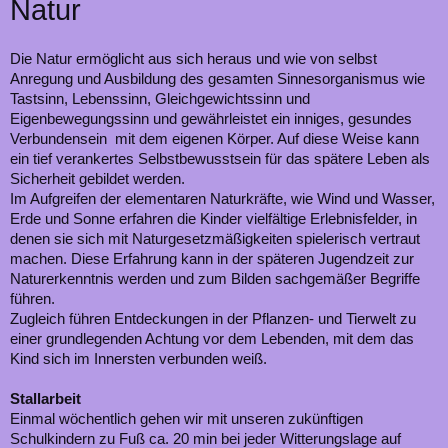
Natur
Die Natur ermöglicht aus sich heraus und wie von selbst
Anregung und Ausbildung des gesamten Sinnesorganismus wie
Tastsinn, Lebenssinn, Gleichgewichtssinn und
Eigenbewegungssinn und gewährleistet ein inniges, gesundes
Verbundensein mit dem eigenen Körper. Auf diese Weise kann
ein tief verankertes Selbstbewusstsein für das spätere Leben als
Sicherheit gebildet werden.
Im Aufgreifen der elementaren Naturkräfte, wie Wind und Wasser,
Erde und Sonne erfahren die Kinder vielfältige Erlebnisfelder, in
denen sie sich mit Naturgesetzmäßigkeiten spielerisch vertraut
machen. Diese Erfahrung kann in der späteren Jugendzeit zur
Naturerkenntnis werden und zum Bilden sachgemäßer Begriffe
führen.
Zugleich führen Entdeckungen in der Pflanzen- und Tierwelt zu
einer grundlegenden Achtung vor dem Lebenden, mit dem das
Kind sich im Innersten verbunden weiß.
Stallarbeit
Einmal wöchentlich gehen wir mit unseren zukünftigen
Schulkindern zu Fuß ca. 20 min bei jeder Witterungslage auf