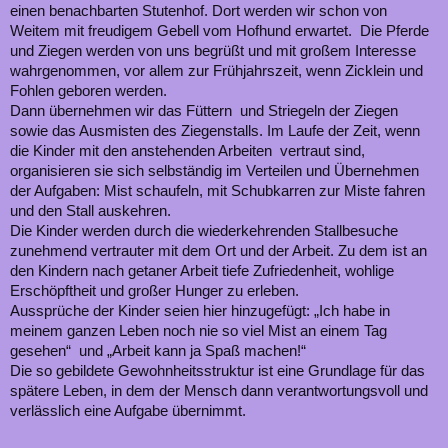
einen benachbarten Stutenhof. Dort werden wir schon von
Weitem mit freudigem Gebell vom Hofhund erwartet. Die Pferde
und Ziegen werden von uns begrüßt und mit großem Interesse
wahrgenommen, vor allem zur Frühjahrszeit, wenn Zicklein und
Fohlen geboren werden.
Dann übernehmen wir das Füttern und Striegeln der Ziegen
sowie das Ausmisten des Ziegenstalls. Im Laufe der Zeit, wenn
die Kinder mit den anstehenden Arbeiten vertraut sind,
organisieren sie sich selbständig im Verteilen und Übernehmen
der Aufgaben: Mist schaufeln, mit Schubkarren zur Miste fahren
und den Stall auskehren.
Die Kinder werden durch die wiederkehrenden Stallbesuche
zunehmend vertrauter mit dem Ort und der Arbeit. Zu dem ist an
den Kindern nach getaner Arbeit tiefe Zufriedenheit, wohlige
Erschöpftheit und großer Hunger zu erleben.
Aussprüche der Kinder seien hier hinzugefügt: „Ich habe in
meinem ganzen Leben noch nie so viel Mist an einem Tag
gesehen“ und „Arbeit kann ja Spaß machen!“
Die so gebildete Gewohnheitsstruktur ist eine Grundlage für das
spätere Leben, in dem der Mensch dann verantwortungsvoll und
verlässlich eine Aufgabe übernimmt.